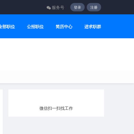
服务号
登录
注册
全部职位
公招职位
简历中心
进求职群
微信扫一扫找工作