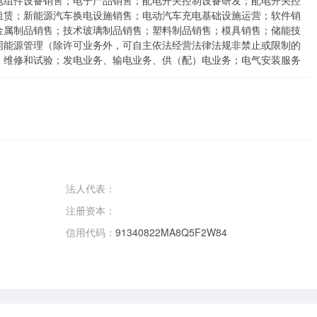
电组件设备销售；电子产品销售；配电开关控制设备研发；配电开关控
租赁；新能源汽车换电设施销售；电动汽车充电基础设施运营；软件销
金属制品销售；技术玻璃制品销售；塑料制品销售；模具销售；储能技
同能源管理（除许可业务外，可自主依法经营法律法规非禁止或限制的
、维修和试验；发电业务、输电业务、供（配）电业务；电气安装服务
法人代表：
注册资本：
信用代码：
91340822MA8Q5F2W84