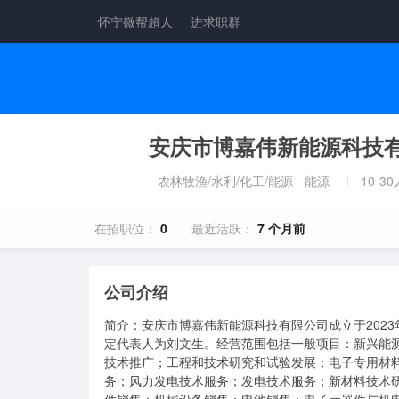
怀宁微帮超人
进求职群
安庆市博嘉伟新能源科技
农林牧渔/水利/化工/能源 - 能源
10-30
在招职位：
0
最近活跃：
7 个月前
公司介绍
简介：安庆市博嘉伟新能源科技有限公司成立于2023
定代表人为刘文生。经营范围包括一般项目：新兴能
技术推广；工程和技术研究和试验发展；电子专用材
务；风力发电技术服务；发电技术服务；新材料技术