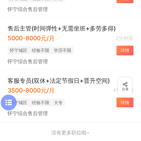
怀宁综合售后管理
售后主管(时间弹性+无需坐班+多劳多得)
5000-8000元/月
2分钟前
怀宁城区
经验不限
学历不限
详情
怀宁综合售后管理
客服专员(双休+法定节假日+晋升空间)
3500-8000元/月
41分钟前
分享
怀宁城区
经验不限
大专
详情
怀宁综合售后管理
没有更多职位啦~