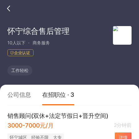
怀宁综合售后管理
10人以下
商务服务
企业认证
工作轻松
公司信息
在招职位 · 3
销售顾问(双休+法定节假日+晋升空间)
3000-7000元/月
2分钟前
怀宁城区
经验不限
大专
详情