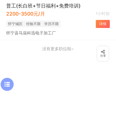
普工(长白班+节日福利+免费培训)
2200-3500元/月
1小时前
怀宁城区
经验不限
学历不限
详情
怀宁县马庙科迅电子加工厂
没有更多职位啦~
分享