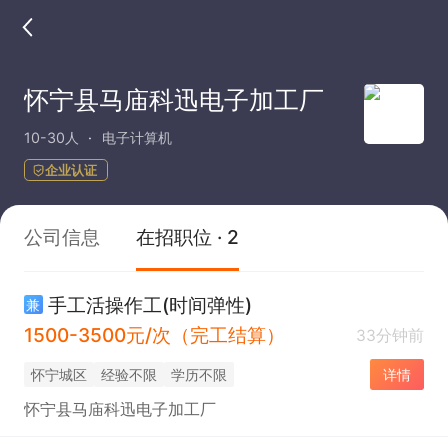
怀宁县马庙科迅电子加工厂
10-30人
电子计算机
企业认证
公司信息
在招职位 · 2
手工活操作工(时间弹性)
兼
1500-3500元/次（完工结算）
33分钟前
怀宁城区
经验不限
学历不限
详情
怀宁县马庙科迅电子加工厂