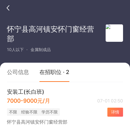
怀宁县高河镇安怀门窗经营
部
10人以下
金属制成品
公司信息
在招职位 · 2
安装工(长白班)
7000-9000元/月
07-01 02:50
不限
经验不限
学历不限
详情
怀宁县高河镇安怀门窗经营部