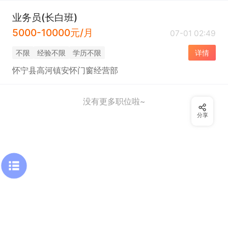
业务员(长白班)
5000-10000元/月
07-01 02:49
不限
经验不限
学历不限
详情
怀宁县高河镇安怀门窗经营部
没有更多职位啦~
分享