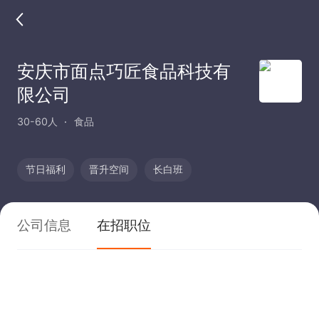
安庆市面点巧匠食品科技有
限公司
30-60人
食品
节日福利
晋升空间
长白班
公司信息
在招职位